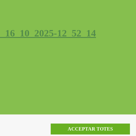
_16_10_2025-12_52_14
ACCEPTAR TOTES