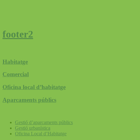
footer2
Habitatge
Comercial
Oficina local d’habitatge
Aparcaments públics
Gestió d’aparcaments públics
Gestió urbanística
Oficina Local d’Habitatge