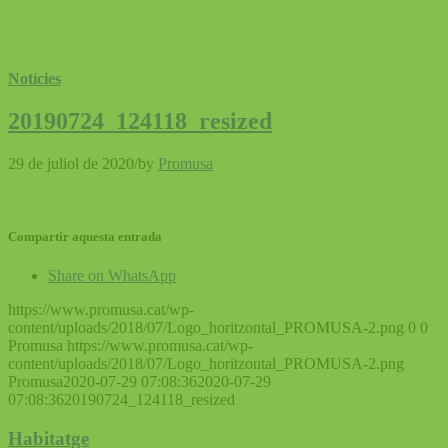
Notícies
20190724_124118_resized
29 de juliol de 2020
/
by
Promusa
Compartir aquesta entrada
Share on WhatsApp
https://www.promusa.cat/wp-
content/uploads/2018/07/Logo_horitzontal_PROMUSA-2.png
0
0
Promusa
https://www.promusa.cat/wp-
content/uploads/2018/07/Logo_horitzontal_PROMUSA-2.png
Promusa
2020-07-29 07:08:36
2020-07-29
07:08:36
20190724_124118_resized
Habitatge