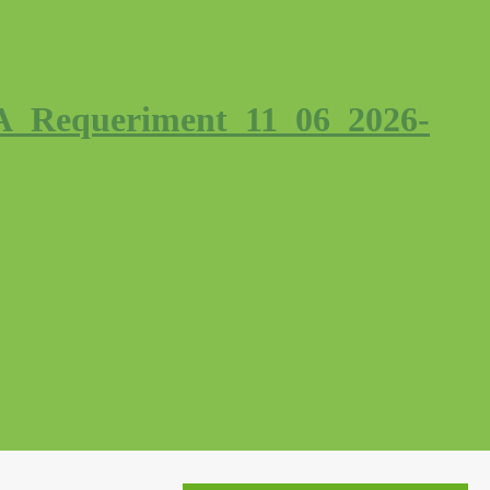
A_Requeriment_11_06_2026-