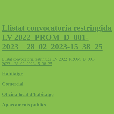
Llistat convocatoria restringida
LV 2022_PROM_D_001-
2023__28_02_2023-15_38_25
Llistat convocatoria restringida LV 2022_PROM_D_001-
2023__28_02_2023-15_38_25
Habitatge
Comercial
Oficina local d’habitatge
Aparcaments públics