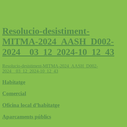
Resolucio-desistiment-
MITMA-2024_AASH_D002-
2024__03_12_2024-10_12_43
Resolucio-desistiment-MITMA-2024_AASH_D002-
2024__03_12_2024-10_12_43
Habitatge
Comercial
Oficina local d’habitatge
Aparcaments públics