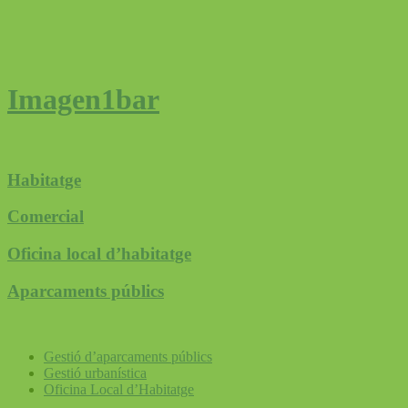
Imagen1bar
Habitatge
Comercial
Oficina local d’habitatge
Aparcaments públics
Gestió d’aparcaments públics
Gestió urbanística
Oficina Local d’Habitatge