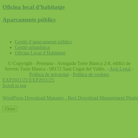
Oficina local d’habitatge
Aparcaments públics
Gestió d’aparcaments públics
Gestió urbanística
Oficina Local d’Habitatge
© Copyright - Promusa - Avinguda Torre Blanca 2-8, edifici de
Serveis Torre Blanca - 08172 Sant Cugat del Vallès. -
Avís Legal
-
Política de privacitat
-
Política de cookies
EXP2011/23
EXP2011/25
Scroll to top
WordPress Download Manager - Best Download Management Plugi
Close