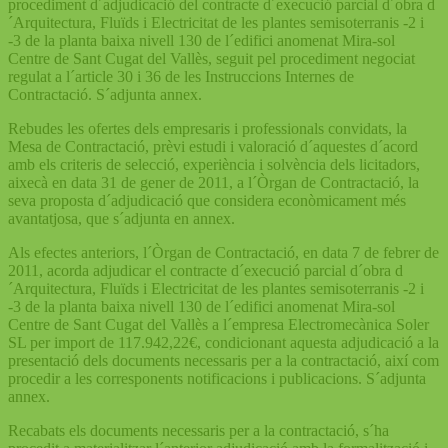
procediment d´adjudicació del contracte d´execució parcial d´obra d
´Arquitectura, Fluïds i Electricitat de les plantes semisoterranis -2 i
-3 de la planta baixa nivell 130 de l´edifici anomenat Mira-sol
Centre de Sant Cugat del Vallès, seguit pel procediment negociat
regulat a l´article 30 i 36 de les Instruccions Internes de
Contractació. S´adjunta annex.
Rebudes les ofertes dels empresaris i professionals convidats, la
Mesa de Contractació, prèvi estudi i valoració d´aquestes d´acord
amb els criteris de selecció, experiència i solvència dels licitadors,
aixecà en data 31 de gener de 2011, a l´Òrgan de Contractació, la
seva proposta d´adjudicació que considera econòmicament més
avantatjosa, que s´adjunta en annex.
Als efectes anteriors, l´Òrgan de Contractació, en data 7 de febrer de
2011, acorda adjudicar el contracte d´execució parcial d´obra d
´Arquitectura, Fluïds i Electricitat de les plantes semisoterranis -2 i
-3 de la planta baixa nivell 130 de l´edifici anomenat Mira-sol
Centre de Sant Cugat del Vallès a l´empresa Electromecànica Soler
SL per import de 117.942,22€, condicionant aquesta adjudicació a la
presentació dels documents necessaris per a la contractació, així com
procedir a les corresponents notificacions i publicacions. S´adjunta
annex.
Recabats els documents necessaris per a la contractació, s´ha